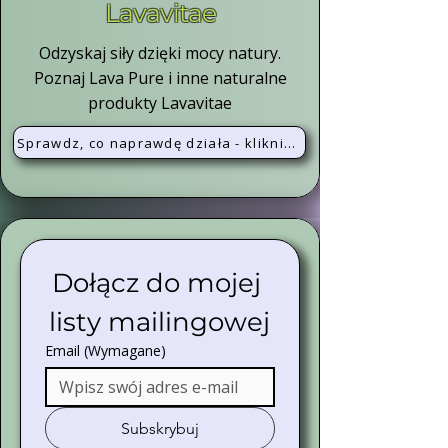
Lavavitae
Odzyskaj siły dzięki mocy natury.
Poznaj Lava Pure i inne naturalne
produkty Lavavitae
Sprawdz, co naprawdę działa - kliknij i dowiedz się więcej
Dołącz do mojej 
listy mailingowej
Email
(Wymagane)
Subskrybuj