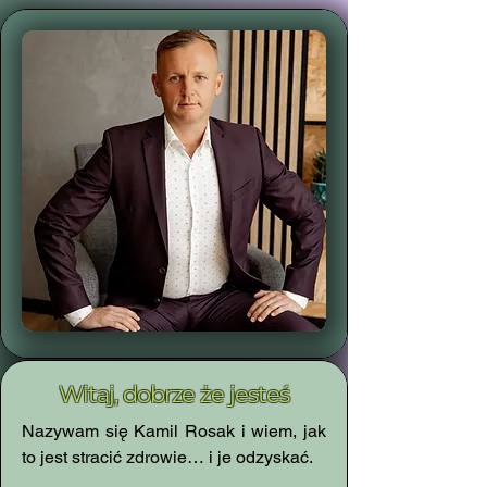
Witaj, dobrze że jesteś
Nazywam się Kamil Rosak i wiem, jak
to jest stracić zdrowie… i je odzyskać.