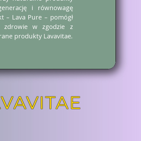
egenerację i równowagę
kt – Lava Pure – pomógł
ć zdrowie w zgodzie z
rane produkty Lavavitae.
VAVITAE