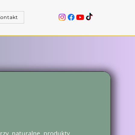
ontakt
orzy naturalne produkty