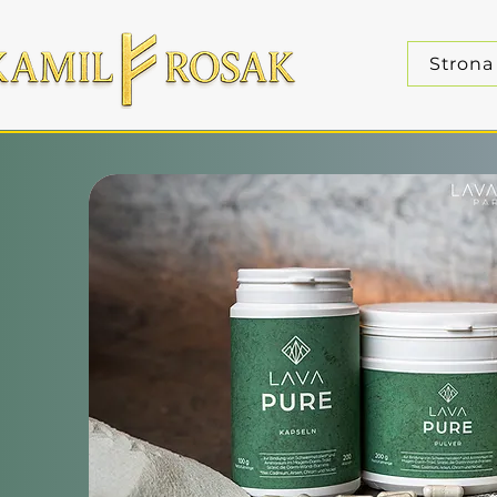
Strona